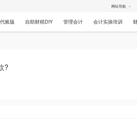
网站导航
代账版
自助财税DIY
管理会计
会计实操培训
款?
享