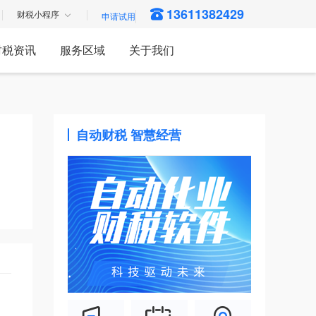
13611382429
财税小程序
财税资讯
服务区域
关于我们
自动财税 智慧经营