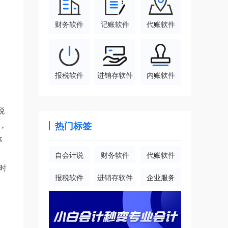
财务软件
记账软件
代账软件
一
报税软件
进销存软件
内账软件
税
，
热门标签
体
自会计说
财务软件
代账软件
时
报税软件
进销存软件
企业服务