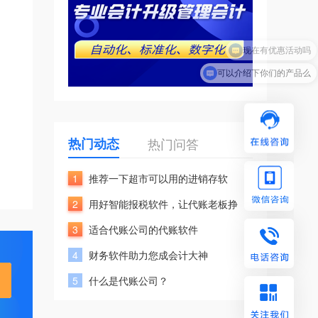
现在有优惠活动吗
可以介绍下你们的产品么
热门动态
热门问答
1
推荐一下超市可以用的进销存软
2
用好智能报税软件，让代账老板挣
3
适合代账公司的代账软件
4
财务软件助力您成会计大神
5
什么是代账公司？