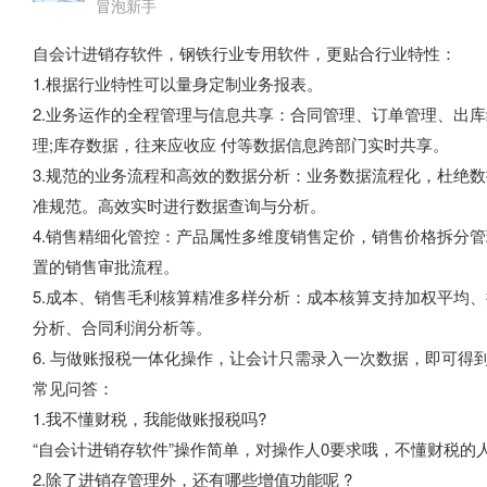
冒泡新手
自会计进销存软件，钢铁行业专用软件，更贴合行业特性：
1.根据行业特性可以量身定制业务报表。
2.业务运作的全程管理与信息共享：合同管理、订单管理、出
理;库存数据，往来应收应 付等数据信息跨部门实时共享。
3.规范的业务流程和高效的数据分析：业务数据流程化，杜绝
准规范。高效实时进行数据查询与分析。
4.销售精细化管控：产品属性多维度销售定价，销售价格拆分管
置的销售审批流程。
5.成本、销售毛利核算精准多样分析：成本核算支持加权平均
分析、合同利润分析等。
6. 与做账报税一体化操作，让会计只需录入一次数据，即可得
常见问答：
1.我不懂财税，我能做账报税吗?
“自会计进销存软件”操作简单，对操作人0要求哦，不懂财税的
2.除了进销存管理外，还有哪些增值功能呢 ?