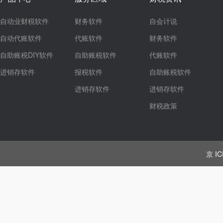
自动业财税软件
财务软件
自会计说
自动代账软件
代账软件
财务软件
自助账税DIY软件
自助账税软件
代账软件
进销存软件
报税软件
自助账税软件
进销存软件
进销存软件
财税政策
京 IC