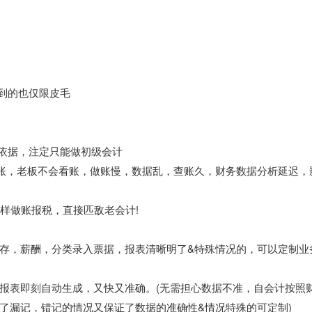
问到的也仅限皮毛
据依据，注定只能做初级会计
做账，老板不会看账，做账慢，数据乱，查账久，财务数据分析延迟，
照样做账报税，直接匹敌老会计!
存，薪酬，分类录入票据，报表清晰明了&特殊情况的，可以定制业
报表即刻自动生成，又快又准确。(无需担心数据不准，自会计按照
了漏记，错记的情况又保证了数据的准确性&情况特殊的可定制)