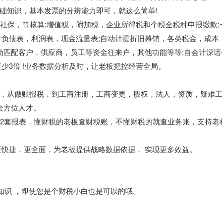
础知识，基本发票的分辨能力即可，就这么简单!
，社保，等核算;增值税，附加税，企业所得税和个税全税种申报缴款;
产负债表，利润表，现金流量表;自动计提折旧摊销，各类税金，成本
动匹配客户，供应商，员工等资金往来户，其他功能等等;自会计深谙
少3倍 !业务数据分析及时，让老板把控经营全局。
，从做账报税，到工商注册，工商变更，股权，法人，资质，疑难
全方位人才。
;2套报表，懂财税的老板查财税账，不懂财税的就查业务账，支持老
更快捷，更全面，为老板提供战略数据依据， 实现更多效益。
知识 ，即使您是个财税小白也是可以的哦。