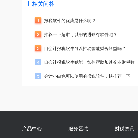
相关问答
1
报税软件的优势是什么呢？
2
推荐一下超市可以用的进销存软件吧？
3
自会计报税软件可以推动智能财务转型吗？
4
自会计报税软件赋能，如何帮助加速企业财税数
5
会计小白也可以使用的报税软件，快推荐一下
产品中心
服务区域
财税资讯