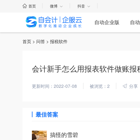
首页
微博
抖音
自动企业版
自动
首页
>
问答
> 报税软件
会计新手怎么用报表软件做账报
更新时间：2022-07-08
被浏览：2
分享
最佳答案
搞怪的雪碧