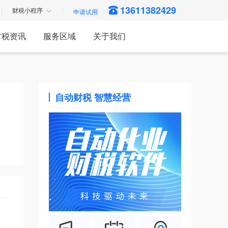
13611382429
财税小程序
财税资讯
服务区域
关于我们
自动财税 智慧经营