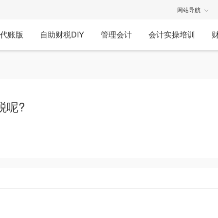
网站导航
代账版
自助财税DIY
管理会计
会计实操培训
税呢?