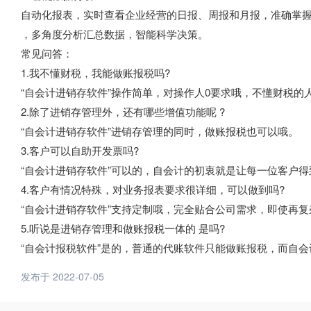
自动化报表，实时查看企业经营的日报、周报和月报，准确掌
，多角度分析汇总数据，智能科学决策。
常见问答：
1.我不懂财税，我能做账报税吗?
“自会计进销存软件”操作简单，对操作人0要求哦，不懂财税的
2.除了进销存管理外，还有哪些增值功能呢 ?
“自会计进销存软件”进销存管理的同时，做账报税也可以哦。
3.客户可以自助开发票吗?
“自会计进销存软件”可以的，自会计的初衷就是让每一位客户
4.客户有情况特殊，对业务报表要求很详细，可以做到吗?
“自会计进销存软件”支持定制哦，完全贴合公司需求，即使再
5.听说是进销存管理和做账报税一体的 是吗?
“自会计报税软件”是的，普通的代账软件只能做账报税，而自
发布于 2022-07-05