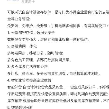
冒泡新手
可以试试自会计进销存软件，是专门为小微企业量身打造的云
金等业务管理;
免安装、免维护、免升级，手机电脑多端同步，有网就能使用
1. 云端加密存储，数据更安全
数据储存功能强大，进销存和做账报税一体化操作。
2. 多端协同一体化
多终端同步，移动办公，随时随地;
多角色员工管理、多部门数据协同共享。
3. 多仓库多门店连锁经营
多门店、多仓库、多分公司异地调拨，自动核算成本利润。
4. 智能化管理提高企业效益
智能补货 自动计算缺货商品采购量，一键生成采购订单，科学采
保质期预警 根据商品信息设置保质期，即将到期自动预警提醒;
库存预警 根据仓库数量设置库存最低以及最高库存预警量，不
5. 智能数据分析