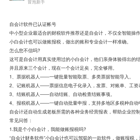
冒泡新手
自会计软件​已认证帐号
中小型企业最适合的财税软件推荐还是自会计，不仅全智能操
小白会计也可以做账报税，做出的账和专业会计一样准确。
怎么您不信吗?
这可是自会计用真实使用过的小白会计，他们亲身体验得出的
并且原来三个会计，现在一个会计足矣，完全够用。
1、票据机器人——一键批量智能取票、多类票据智能导入。
2、记账机器人——票据信息电子化录入，发票、对账单、工资
3、结账机器人——自动结账、自动检查结账事项。
4、报税机器人——一键自动批量申报，支持多地区多税种自动
自会计还自动生成老板所需的各种业务经营报表，帮助企业控
常见问答：
1.我是个小白会计，我能做账报税吗?
“自会计财务软件”小白会计也可以驾驭的一款软件，做账报税，