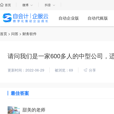
首页
微博
抖音
自动企业版
自动代账版
首页
>
问答
> 财务软件
请问我们是一家600多人的中型公司，
更新时间：2022-06-29
被浏览：69
分享
最佳答案
甜美的老师