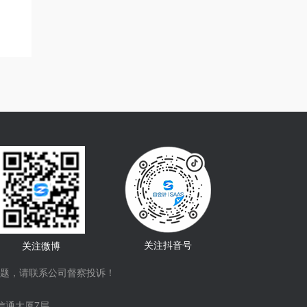
关注抖音号
关注微博
题，请联系公司督察投诉！
信通大厦7层