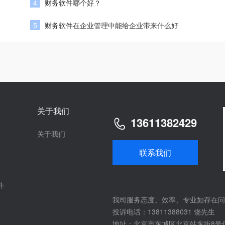
4
财务软件哪个好？
5
财务软件在企业管理中能给企业带来什么好
关于我们
13611382429
关于我们
联系我们
件
我司服务态度、效率、专业如存在问
投诉电话：13811388031 饶先生
地址：北京市东城区北京站东街8号