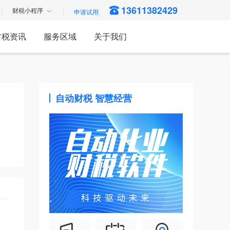
13611382429
财税小程序
财税资讯
服务区域
关于我们
自动财税 智慧经营