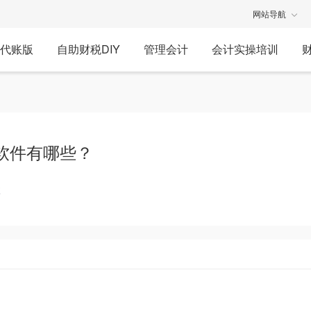
网站导航
代账版
自助财税DIY
管理会计
会计实操培训
软件有哪些？
享