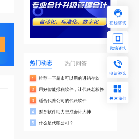
热门动态
热门问答
1
推荐一下超市可以用的进销存软
2
用好智能报税软件，让代账老板挣
3
适合代账公司的代账软件
4
财务软件助力您成会计大神
5
什么是代账公司？