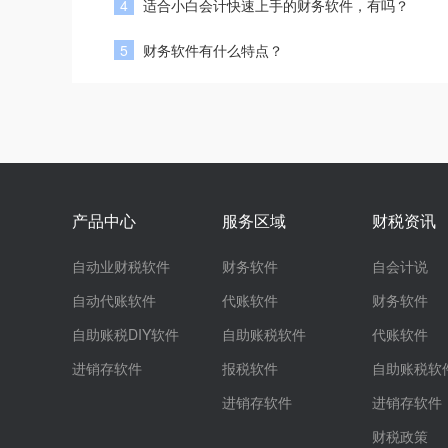
4
适合小白会计快速上手的财务软件，有吗？
5
财务软件有什么特点？
产品中心
服务区域
财税资讯
自动业财税软件
财务软件
自会计说
自动代账软件
代账软件
财务软件
自助账税DIY软件
自助账税软件
代账软件
进销存软件
报税软件
自助账税软
进销存软件
进销存软件
财税政策