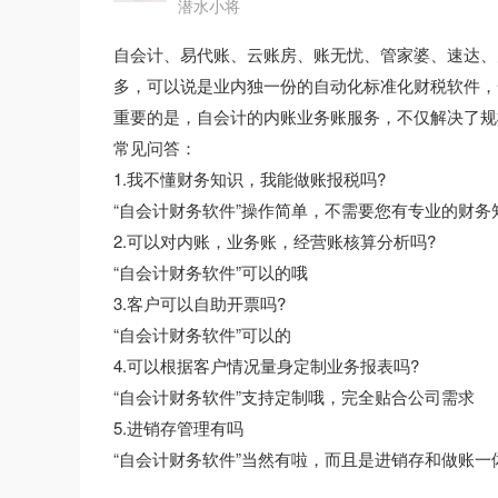
潜水小将
自会计、易代账、云账房、账无忧、管家婆、速达、
多，可以说是业内独一份的自动化标准化财税软件，
重要的是，自会计的内账业务账服务，不仅解决了规
常见问答：
1.我不懂财务知识，我能做账报税吗?
“自会计财务软件”操作简单，不需要您有专业的财务
2.可以对内账，业务账，经营账核算分析吗?
“自会计财务软件”可以的哦
3.客户可以自助开票吗?
“自会计财务软件”可以的
4.可以根据客户情况量身定制业务报表吗?
“自会计财务软件”支持定制哦，完全贴合公司需求
5.进销存管理有吗
“自会计财务软件”当然有啦，而且是进销存和做账一