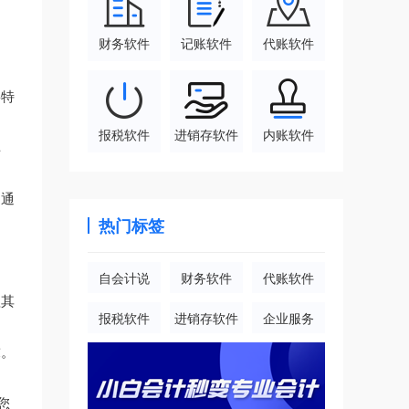
财务软件
记账软件
代账软件
将特
报税软件
进销存软件
内账软件
库
，通
热门标签
自会计说
财务软件
代账软件
理其
报税软件
进销存软件
企业服务
求。
您