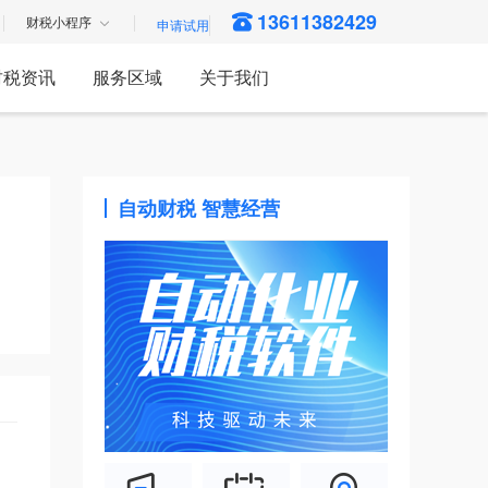
13611382429
财税小程序
财税资讯
服务区域
关于我们
自动财税 智慧经营