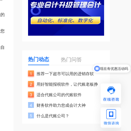
置的
对您
套自
热门动态
热门问答
现在有优惠活动吗
1
推荐一下超市可以用的进销存软
2
用好智能报税软件，让代账老板挣
3
适合代账公司的代账软件
4
财务软件助力您成会计大神
5
什么是代账公司？