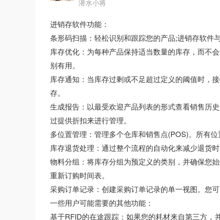
潜水小将
进销存软件功能：
条形码扫描：轻松识别和跟踪您的产品;进销存软件
库存优化：为每种产品保持适当数量的库存，而不会
别有用。
库存通知：当库存过剩或不足超过定义的阈值时，接
存。
生成报告：以最受欢迎产品列表的形式查看销售历史
过提供折扣来进行管理。
多位置管理：管理多个仓库和销售点(POS)。所有
库存退货处理：通过整个流程的自动化来减少退货时
物料分组：将库存分组为预定义的类别，并确保您始
重新订购时间表。
采购订单记录：创建采购订单记录的单一视图。您可
一些用户可能需要的其他功能：
基于RFID的在途跟踪：如果您的耗材来自第三方，