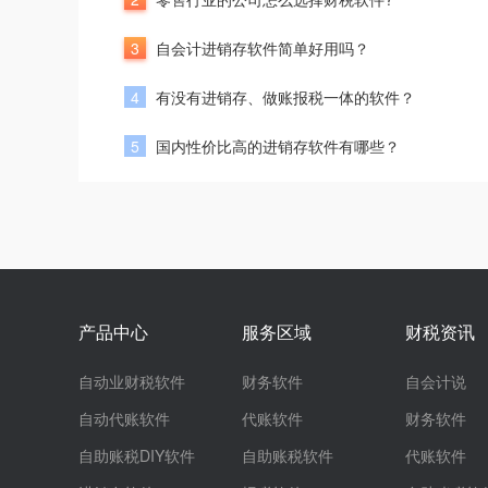
3
自会计进销存软件简单好用吗？
4
有没有进销存、做账报税一体的软件？
5
国内性价比高的进销存软件有哪些？
产品中心
服务区域
财税资讯
自动业财税软件
财务软件
自会计说
自动代账软件
代账软件
财务软件
自助账税DIY软件
自助账税软件
代账软件