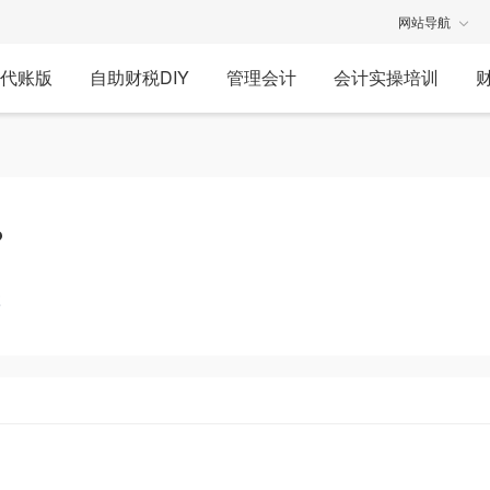
网站导航
代账版
自助财税DIY
管理会计
会计实操培训
?
享