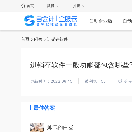
首页
微博
抖音
自动企业版
自动
首页
>
问答
> 进销存软件
进销存软件一般功能都包含哪些
更新时间：2022-06-15
被浏览：55
分
最佳答案
帅气的白昼