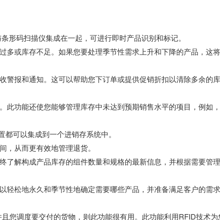
与条形码扫描仪集成在一起，可进行即时产品识别和标记。
过多或库存不足。如果您要处理季节性需求上升和下降的产品，这
收警报和通知。这可以帮助您下订单或提供促销折扣以清除多余的
。此功能还使您能够管理库存中未达到预期销售水平的项目，例如
位置都可以集成到一个进销存系统中。
间，从而更有效地管理退货。
终了解构成产品库存的组件数量和规格的最新信息，并根据需要管
以轻松地永久和季节性地确定需要哪些产品，并准备满足客户的需
并且您调度要交付的货物，则此功能很有用。此功能利用RFID技术为