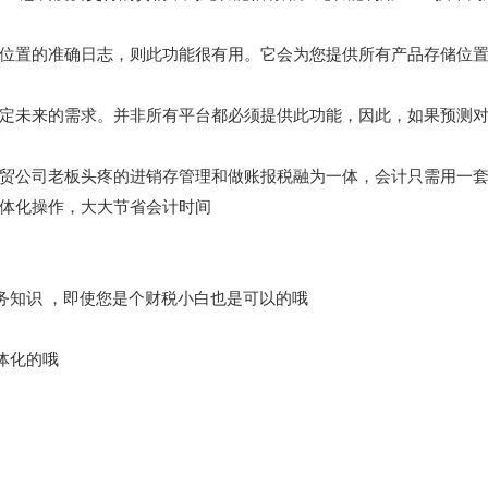
位置的准确日志，则此功能很有用。它会为您提供所有产品存储位
定未来的需求。并非所有平台都必须提供此功能，因此，如果预测
贸公司老板头疼的进销存管理和做账报税融为一体，会计只需用一
体化操作，大大节省会计时间
务知识 ，即使您是个财税小白也是可以的哦
体化的哦