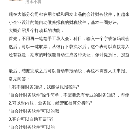
潜水小将
现在大部分公司都在用金蝶和用友出品的会计财务软件，但越
小企业设计的能自动做账报税的财税软件，基本一圈好评。
大概介绍几个打动我的功能：
首先，不用再一笔笔手工录入会计科目，输入一个字或编码就
然后，可以一键取票，从银行下载流水后，这个表可以直接导
还有就是，期末的时候能自动生成各种凭证，像计提折旧、损
最后，结账完成之后可以自动申报纳税，再也不需要人工申报
常见问答：
1.我不懂财务知识，我能做账报税吗?
“自会计财务软件”操作简单，不需要您有专业的财务知识 ，即
2.可以对内账，业务账，经营账核算分析吗?
“自会计财务软件”可以的哦
3.客户可以自助开票吗?
“自会计财务软件”可以的