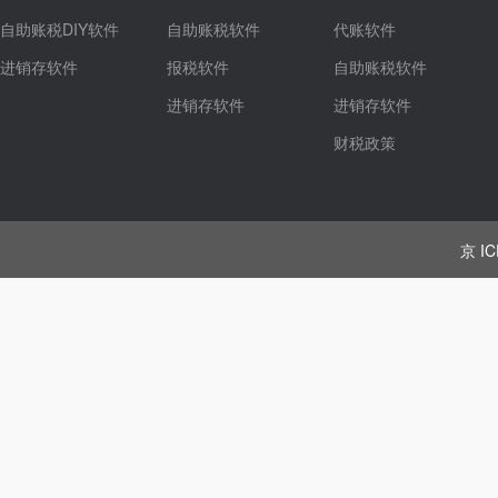
自助账税DIY软件
自助账税软件
代账软件
进销存软件
报税软件
自助账税软件
进销存软件
进销存软件
财税政策
京 IC