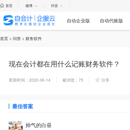
首页
微博
抖音
自动企业版
自动代账版
首页
>
问答
> 财务软件
现在会计都在用什么记账财务软件？
更新时间：2022-06-14
被浏览：75
分享
最佳答案
帅气的白昼