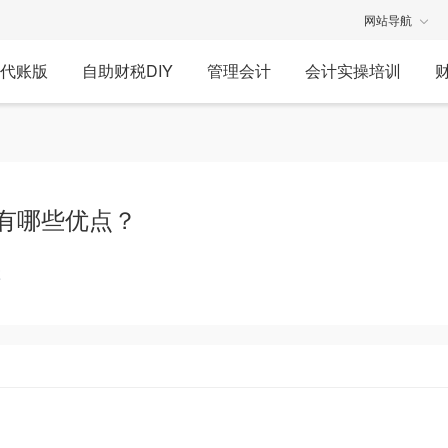
网站导航
代账版
自助财税DIY
管理会计
会计实操培训
它有哪些优点？
享