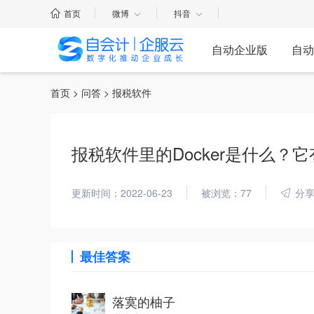
首页
微博
抖音
自动企业版
自动
首页
>
问答
> 报税软件
报税软件里的Docker是什么？
更新时间：2022-06-23
被浏览：77
分
最佳答案
落寞的柚子