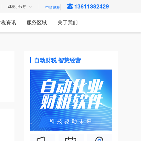
13611382429
财税小程序
财税资讯
服务区域
关于我们
自动财税 智慧经营