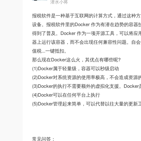
潜水小将
报税软件是一种基于互联网的计算方式，通过这种方
设备。报税软件里的Docker 作为有潜在趋势的
得到了普及。Docker 作为一项开源工具，可以将应
器上运行该容器，而不会出现任何兼容性问题。自会
值税...一键抵扣。
那么现在Docker这么火，其优点有哪些呢?
(1)Docker属于轻量级，容器可以秒级启动
(2)Docker对系统资源的使用率极高，不会造成资源
(3)Docker的执行不需要额外的虚拟化支援。Do
(4)Docker可以在任何平台上执行
(5)Docker管理起来简单，可以代替以往大量的更新
常见问答：