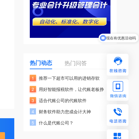
现在有优惠活动吗
热门动态
热门问答
1
推荐一下超市可以用的进销存软
2
用好智能报税软件，让代账老板挣
3
适合代账公司的代账软件
4
财务软件助力您成会计大神
5
什么是代账公司？