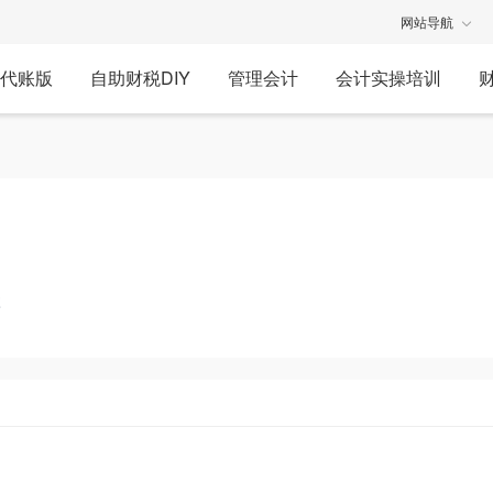
网站导航
代账版
自助财税DIY
管理会计
会计实操培训
享