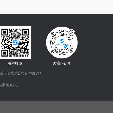
关注抖音号
关注微博
题，请联系公司督察投诉！
信通大厦7层