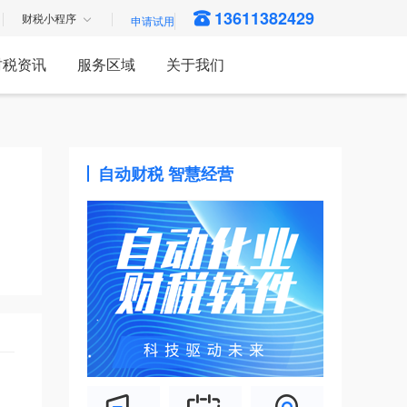
13611382429
财税小程序
财税资讯
服务区域
关于我们
自动财税 智慧经营