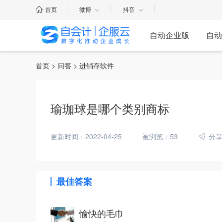
首页
微博
抖音
自动企业版
自动
首页
>
问答
> 进销存软件
瑜珈球是哪个类别商标
更新时间：2022-04-25
被浏览：53
分
最佳答案
愉快的毛巾