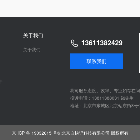
关于我们
13611382429
关于我们
联系我们
件
我司服务态度、效率、专业如存在问
投诉电话：13811388031 饶先生
地址：北京市东城区北京站东街8号
京 ICP 备 19032615 号
© 北京自快记科技有限公司 版权所有