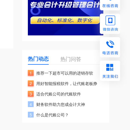
热门动态
热门问答
1
推荐一下超市可以用的进销存软
2
用好智能报税软件，让代账老板挣
3
适合代账公司的代账软件
4
财务软件助力您成会计大神
5
什么是代账公司？