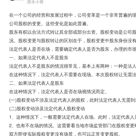
潜水小将
在一个公司的经营和发展过程中，公司变革是一个非常普遍的
公司股权的变更。这些变化是如此普遍。
股东有权以合法方式转让其全部或部分出资。股权变动是公司
况。股权变更与股权转让的区别在于，股权变更中股东身份没
法定代表人是否在场，需要确定代表人是否为股东，办理的市
一、如果法定代表人不是股东
法定代表人不是股东的情况很常见，基本上有两种：一种是法
在这种情况下，法定代表人不需要在现场。本次股权转让无需
二、如果法定代表人是股东
在这种情况下，法定代表人是否在场视情况而定。
(一)股权变动不涉及法定代表人的股权，此时法定代表人无需到
(二)股权变动涉及法定代表人股权变动
1、这种情况下，一般需要法定代表人在场。此时，法定代表人
2、也有不在场的情况。这需要看当地市场监管部门在股权变更
双方即使实际股权变更没有场景，也可以正常变更股权。