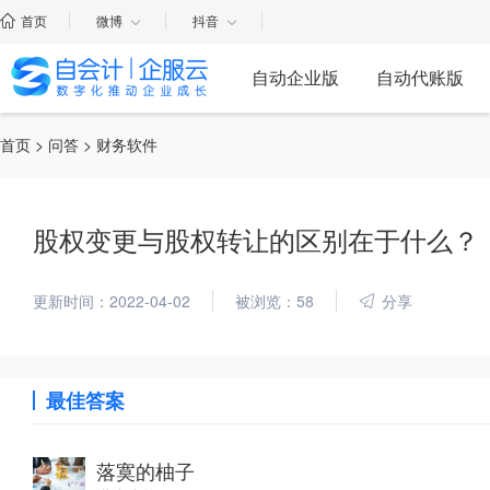
首页
微博
抖音
自动企业版
自动代账版
首页
>
问答
> 财务软件
股权变更与股权转让的区别在于什么？
更新时间：2022-04-02
被浏览：58
分享
最佳答案
落寞的柚子