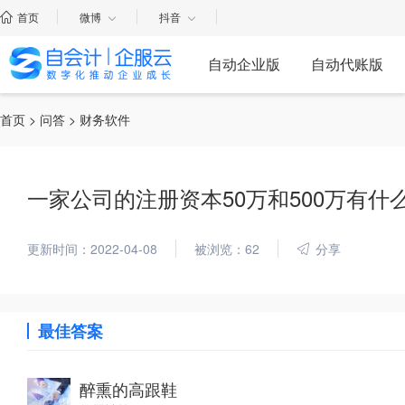
首页
微博
抖音
自动企业版
自动代账版
首页
>
问答
> 财务软件
一家公司的注册资本50万和500万有什
更新时间：2022-04-08
被浏览：62
分享
最佳答案
醉熏的高跟鞋