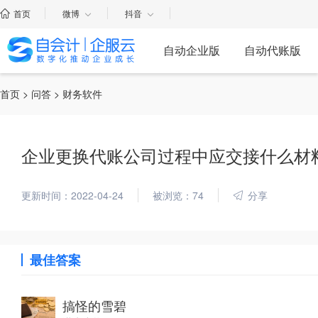
首页
微博
抖音
自动企业版
自动代账版
首页
>
问答
> 财务软件
企业更换代账公司过程中应交接什么材
更新时间：2022-04-24
被浏览：74
分享
最佳答案
搞怪的雪碧