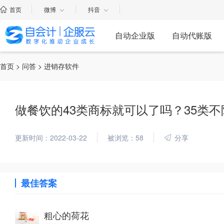
首页
微博
抖音
自动企业版
自动代账版
首页
>
问答
> 进销存软件
做餐饮的43类商标就可以了吗？35类
更新时间：2022-03-22
被浏览：58
分享
最佳答案
粗心的荷花