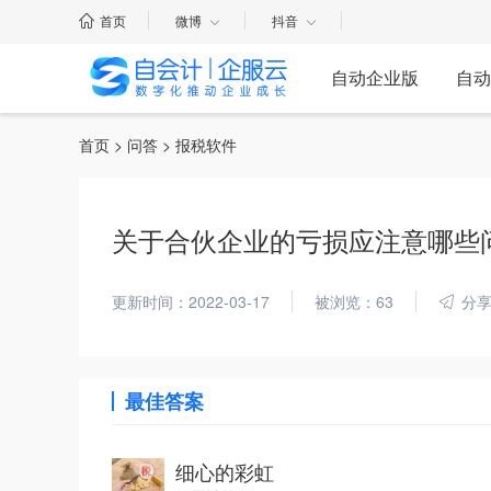
首页
微博
抖音
自动企业版
自动
首页
>
问答
> 报税软件
关于合伙企业的亏损应注意哪些
更新时间：2022-03-17
被浏览：63
分
最佳答案
细心的彩虹