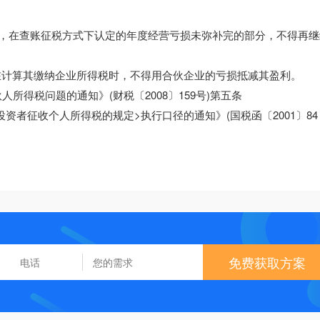
后，在查账征税方式下认定的年度经营亏损未弥补完的部分，不得再继
人在计算其缴纳企业所得税时，不得用合伙企业的亏损抵减其盈利。
所得税问题的通知》(财税〔2008〕159号)第五条
资者征收个人所得税的规定>执行口径的通知》(国税函〔2001〕84
免费获取方案