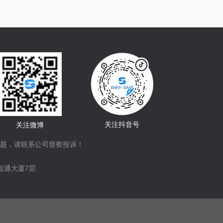
关注抖音号
关注微博
题，请联系公司督察投诉！
信通大厦7层