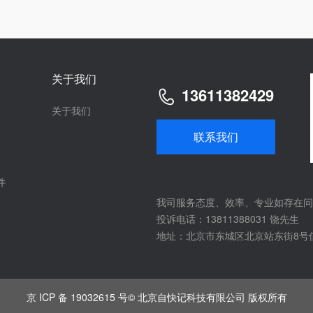
关于我们
13611382429
关于我们
联系我们
件
我司服务态度、效率、专业如存在问
投诉电话：13811388031 饶先生
地址：北京市东城区北京站东街8号
京 ICP 备 19032615 号
© 北京自快记科技有限公司 版权所有