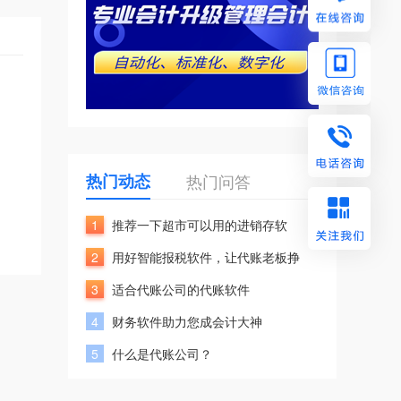
热门动态
热门问答
1
推荐一下超市可以用的进销存软
2
用好智能报税软件，让代账老板挣
3
适合代账公司的代账软件
4
财务软件助力您成会计大神
5
什么是代账公司？