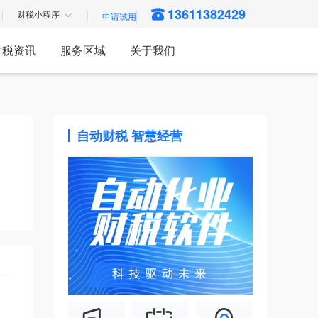
13611382429
财税小程序
财税资讯
服务区域
关于我们
自动财税 智慧经营