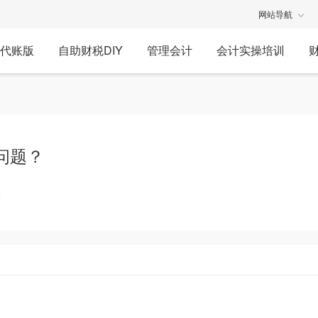
网站导航
代账版
自助财税DIY
管理会计
会计实操培训
问题？
享