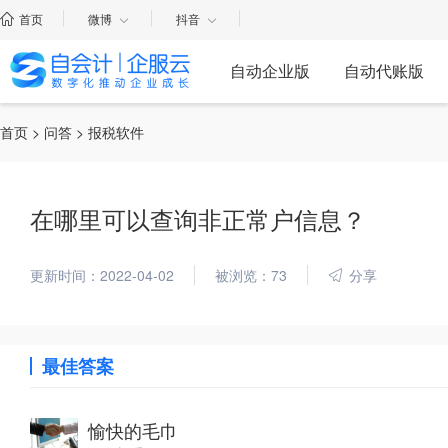
首页
微博
抖音
自动企业版
自动代账版
首页
>
问答
> 报税软件
在哪里可以查询非正常户信息？
更新时间：2022-04-02
被浏览：73
分享
最佳答案
愉快的毛巾