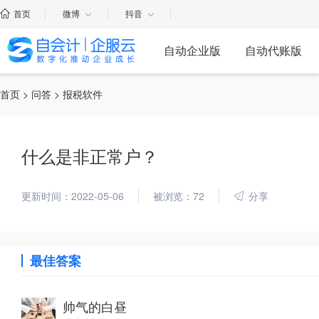
首页
微博
抖音
自动企业版
自动代账版
首页
>
问答
> 报税软件
什么是非正常户？
更新时间：2022-05-06
被浏览：72
分享
最佳答案
帅气的白昼