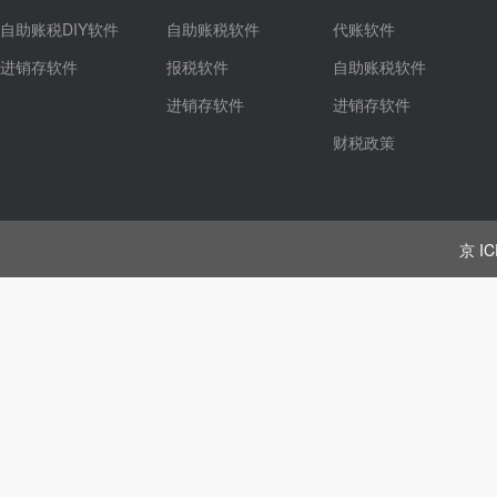
自助账税DIY软件
自助账税软件
代账软件
进销存软件
报税软件
自助账税软件
进销存软件
进销存软件
财税政策
京 IC