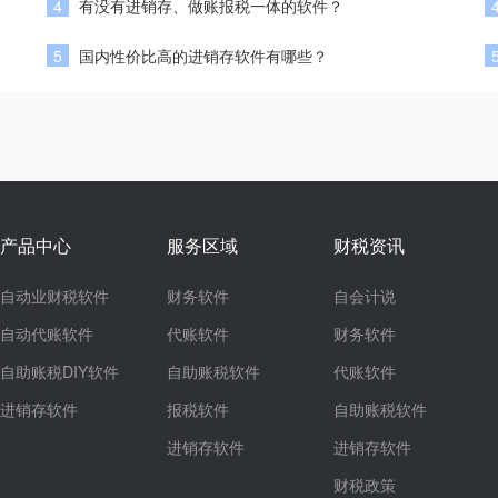
4
有没有进销存、做账报税一体的软件？
5
国内性价比高的进销存软件有哪些？
产品中心
服务区域
财税资讯
自动业财税软件
财务软件
自会计说
自动代账软件
代账软件
财务软件
自助账税DIY软件
自助账税软件
代账软件
进销存软件
报税软件
自助账税软件
进销存软件
进销存软件
财税政策