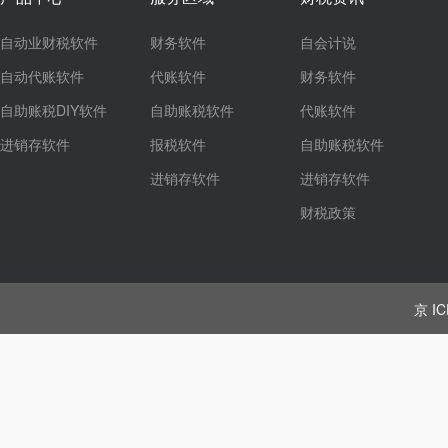
自动业财税软件
财务软件
自会计说
自动代账软件
代账软件
财务软件
自助账税DIY软件
自助账税软件
代账软件
进销存软件
报税软件
自助账税软件
进销存软件
进销存软件
财税政策
京 IC