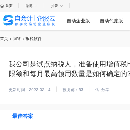
首页
微博
抖音
自动企业版
自动代账版
首页
>
问答
> 报税软件
我公司是试点纳税人，准备使用增值税
限额和每月最高领用数量是如何确定的
更新时间：2022-02-14
被浏览：53
分享
最佳答案