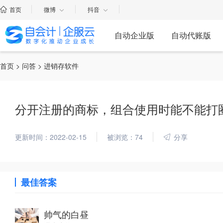
首页
微博
抖音
自动企业版
自动代账版
首页
>
问答
> 进销存软件
分开注册的商标，组合使用时能不能打
更新时间：2022-02-15
被浏览：74
分享
最佳答案
帅气的白昼