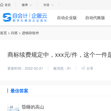
首页
微博
抖音
自动企业版
自动代账版
首页
>
问答
> 进销存软件
商标续费规定中，xxx元/件，这个一
更新时间：2022-02-21
被浏览：91
分享
最佳答案
昏睡的高山