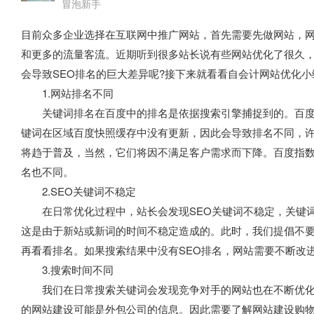
冒泡新手
目前众多企业选择在互联网中推广网站，首先需要先做网站，网
和更多的流量客流。近期听到很多站长说有些网站优化了很久
会导致SEO排名的巨大差异呢?接下来就看看自会计网站优化
1.网站排名不同
关键词排名在百度中的排名是依据搜索引擎捕捉到的。百度
键词在区域百度快照缓存中没有更新，因此会导致排名不同，
将趋于普及，当然，它们将因不满足客户需求而下降。百度指
名也不同。
2.SEO关键词不稳定
在日常优化过程中，站长会发现SEO关键词不稳定，关键词
这是由于新站或新词的时间不稳定造成的。此时，我们提倡不
再看看排名。如果搜索结果中没有SEO排名，网站需要不断改
3.搜索时间不同
我们在日常搜索关键词会发现竞争对手的网站也在不断优化
的网站建设可能是外包公司的信息。因此需要了解网站建设购