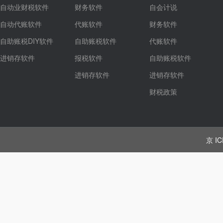
自动业财税软件
财务软件
自会计说
自动代账软件
代账软件
财务软件
自助账税DIY软件
自助账税软件
代账软件
进销存软件
报税软件
自助账税软件
进销存软件
进销存软件
财税政策
京 IC