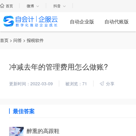
首页
微博
抖音
自动企业版
自动代账版
首页
>
问答
> 报税软件
冲减去年的管理费用怎么做账?
更新时间：2022-03-09
被浏览：71
分享
最佳答案
醉熏的高跟鞋