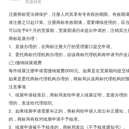
答题神算
注册商标受法律保护，注册人对其享有专有权的期限。有效期满
准注册之日起计算。注册商标有效期满，需要继续使用的，应当
可以给予6个月的宽展期，宽展期满仍未提出申请的，注销其注
商标延展办理：
1、直接办理的，在商标注册大厅的受理窗口提交申请。
2、委托商标代理机构办理的，由该商标代理机构将申请书件送
(三)缴纳续展规费
每件续展注册申请需缴纳规费2000元。如果是在宽展期内提交
如果是委托商标代理机构办理的，商标局从该商标代理机构的
注意事项
1、续展申请核准后，商标局发给申请人续展证明，直接办理的
理的，发送给代理组织。
2、如果续展申请需要补正的，商标局给申请人发出补正通知，
的，商标局有权对续展申请不予核准。
3、续展申请被不予核准的，商标局发出《不予核准通知书》。