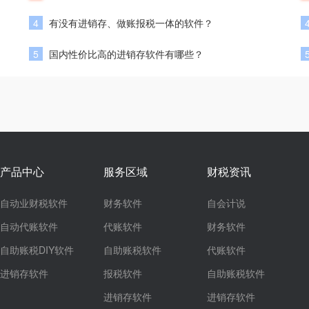
4
有没有进销存、做账报税一体的软件？
5
国内性价比高的进销存软件有哪些？
产品中心
服务区域
财税资讯
自动业财税软件
财务软件
自会计说
自动代账软件
代账软件
财务软件
自助账税DIY软件
自助账税软件
代账软件
进销存软件
报税软件
自助账税软件
进销存软件
进销存软件