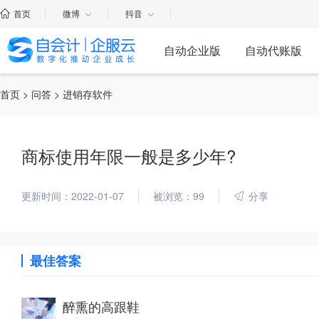
首页
微博
抖音
自动企业版
自动代账版
首页
>
问答
> 进销存软件
商标使用年限一般是多少年?
更新时间：2022-01-07
被浏览：99
分享
最佳答案
醉熏的高跟鞋