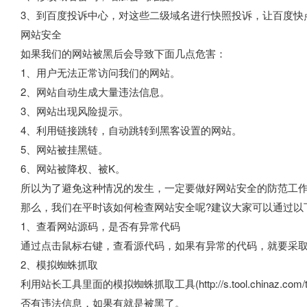
3、到百度投诉中心，对这些二级域名进行快照投诉，让百度快
网站安全
如果我们的网站被黑后会导致下面几点危害：
1、用户无法正常访问我们的网站。
2、网站自动生成大量违法信息。
3、网站出现风险提示。
4、利用链接跳转，自动跳转到黑客设置的网站。
5、网站被挂黑链。
6、网站被降权、被K。
所以为了避免这种情况的发生，一定要做好网站安全的防范工
那么，我们在平时该如何检查网站安全呢?建议大家可以通过以
1、查看网站源码，是否有异常代码
通过点击鼠标右键，查看源代码，如果有异常的代码，就要采
2、模拟蜘蛛抓取
利用站长工具里面的模拟蜘蛛抓取工具(http://s.tool.chinaz.c
否有违法信息，如果有就是被黑了。