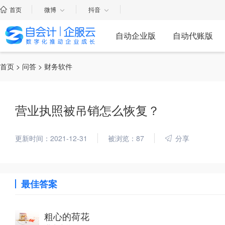
首页
微博
抖音
自动企业版
自动代账版
首页
>
问答
> 财务软件
营业执照被吊销怎么恢复？
更新时间：2021-12-31
被浏览：87
分享
最佳答案
粗心的荷花