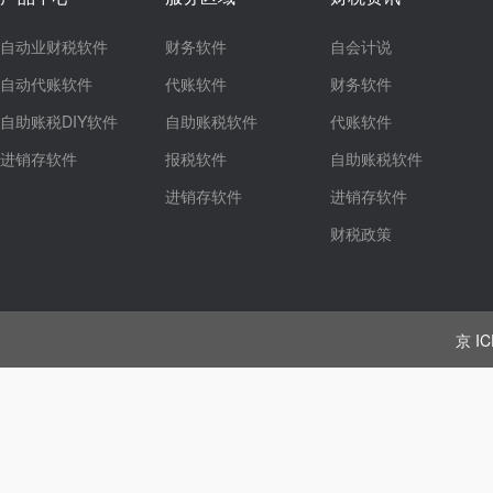
自动业财税软件
财务软件
自会计说
自动代账软件
代账软件
财务软件
自助账税DIY软件
自助账税软件
代账软件
进销存软件
报税软件
自助账税软件
进销存软件
进销存软件
财税政策
京 IC