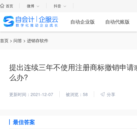
首页
微博
抖音
自动企业版
自动代账版
首页
>
问答
> 进销存软件
提出连续三年不使用注册商标撤销申请
么办?
更新时间：2021-12-07
被浏览：58
分享
最佳答案