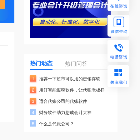
热门动态
热门问答
1
推荐一下超市可以用的进销存软
2
用好智能报税软件，让代账老板挣
3
适合代账公司的代账软件
4
财务软件助力您成会计大神
5
什么是代账公司？