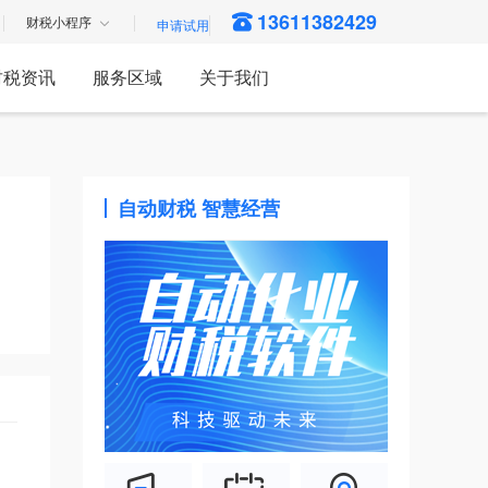
13611382429
财税小程序
财税资讯
服务区域
关于我们
自动财税 智慧经营