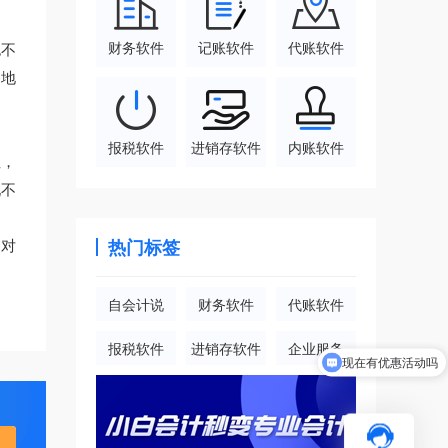
财务软件
记账软件
代账软件
也不
公地
报税软件
进销存软件
内账软件
性，
现不
，对
热门标签
自会计说
财务软件
代账软件
报税软件
进销存软件
企业服务
现在有优惠活动吗