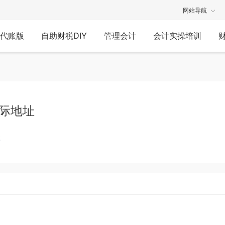
网站导航
代账版
自助财税DIY
管理会计
会计实操培训
际地址
享