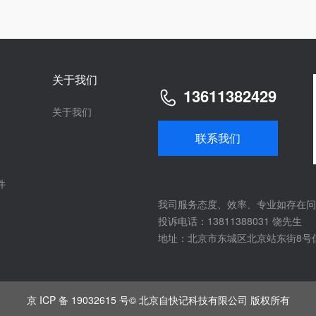
关于我们
13611382429
关于我们
联系我们
件
我司服务态度、效率、专业如存在问
投诉电话：13811388031 饶先生
地址：北京市东城区北京站东街8号
京 ICP 备 19032615 号
© 北京自快记科技有限公司 版权所有