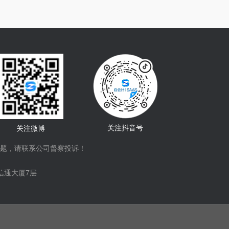
关注抖音号
关注微博
题，请联系公司督察投诉！
信通大厦7层