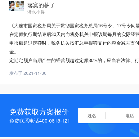
落寞的柚子
潜水小将
《大连市国家税务局关于贯彻国家税务总局16号令、17号令问题的
在定额执行期结束后30天内向税务机关申报该期每月的实际经
申报额超过定额时，税务机关按汇总申报额支付的税金减去支
金。
定期定额户当期产生的经营额超过定额30%的，应当在法律、
发布于 2021-11-30
免费获取方案报价
免费联系电话400-0618-121