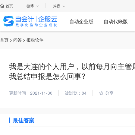
首页
微博
抖音
自动企业版
自动代账版
首页
>
问答
> 报税软件
我是大连的个人用户，以前每月向主管
我总结申报是怎么回事?
更新时间：2021-11-30
被浏览：84
分享
最佳答案