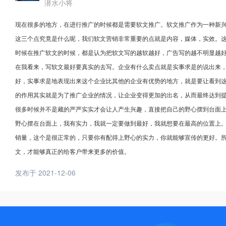
潜水小将
现在很多的地方，在进行推广的时候都是需要软文推广。软文推广作为一种新
这三个点究竟是什么呢，我们软文营销非常重要的点就是内容，媒体，实效。
时候在推广软文的时候，都是认为把软文写的越软越好，广告写的越不明显越
在我看来，写软文最好要真实的去写。企业有什么卖点就是实事求是的说出来
好，实事求是地表现出来这个企业比其他的企业有优势的地方，就是要让看到
的作用其实就是为了推广企业的情况，让企业变得更加的出名，从而最终达到
很多时候并不是藏的严严实实才会让人产生兴趣，直接把自己的野心摆到台面上
野心摆在台面上，我有实力，我就一定要做到最好，我就想要在最高的位置上
销量，这个是很正常的，只要你有配得上野心的实力，你就能够宣传的更好。
文，才能够真正的给客户带来更多的价值。
发布于 2021-12-06