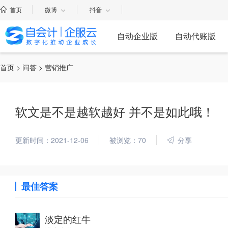
首页
微博
抖音
自动企业版
自动代账版
首页
>
问答
> 营销推广
软文是不是越软越好 并不是如此哦！
更新时间：2021-12-06
被浏览：70
分享
最佳答案
淡定的红牛