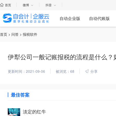
首页
微博
抖音
自动企业版
自动代账版
首页
>
问答
> 报税软件
伊犁公司一般记账报税的流程是什么？
更新时间：2021-09-06
被浏览：68
分享
最佳答案
淡定的红牛