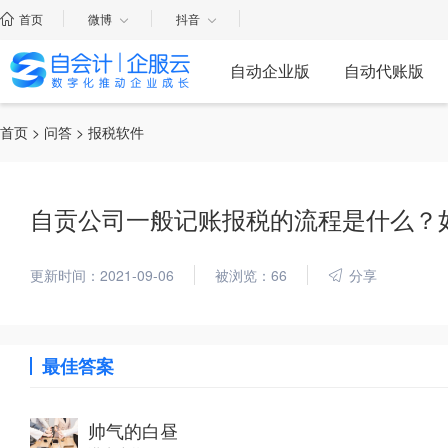
首页
微博
抖音
自动企业版
自动代账版
首页
>
问答
> 报税软件
自贡公司一般记账报税的流程是什么？
更新时间：2021-09-06
被浏览：66
分享
最佳答案
帅气的白昼