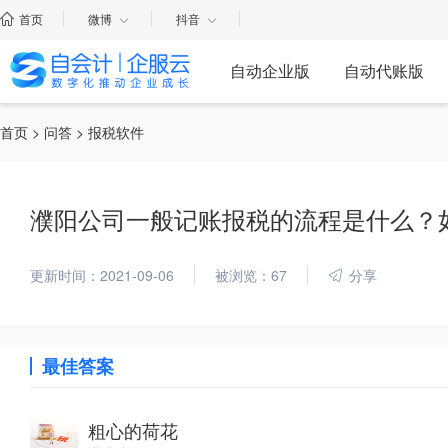
首页
微博
抖音
自动企业版
自动代账版
首页
>
问答
> 报税软件
濮阳公司一般记账报税的流程是什么？
更新时间：2021-09-06
被浏览：67
分享
最佳答案
粗心的荷花